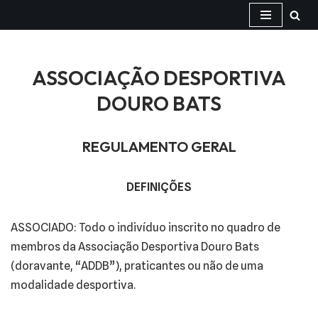
Avançar
para
ASSOCIAÇÃO DESPORTIVA
o
conteúdo
DOURO BATS
REGULAMENTO GERAL
DEFINIÇÕES
ASSOCIADO: Todo o indivíduo inscrito no quadro de
membros da Associação Desportiva Douro Bats
(doravante, “ADDB”), praticantes ou não de uma
modalidade desportiva.