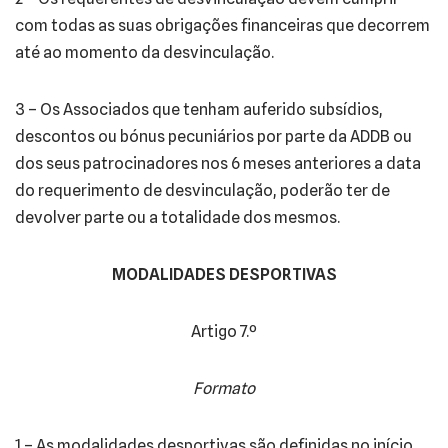
com todas as suas obrigações financeiras que decorrem
até ao momento da desvinculação.
3 – Os Associados que tenham auferido subsídios,
descontos ou bónus pecuniários por parte da ADDB ou
dos seus patrocinadores nos 6 meses anteriores a data
do requerimento de desvinculação, poderão ter de
devolver parte ou a totalidade dos mesmos.
MODALIDADES DESPORTIVAS
Artigo 7.º
Formato
1 – As modalidades desportivas são definidas no início