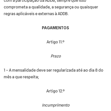
com a participação da ADDB, sempre que isso
comprometa a qualidade, a segurança ou quaisquer
regras aplicáveis e externas à ADDB.
PAGAMENTOS
Artigo 11.º
Prazo
1 – A mensalidade deve ser regularizada até ao dia 8 do
mês a que respeita;
Artigo 12.º
Incumprimento