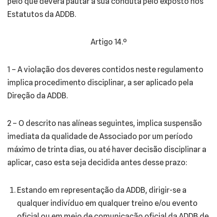
pelo que deverá pautar a sua conduta pelo exposto nos
Estatutos da ADDB.
Artigo 14.º
1 – A violação dos deveres contidos neste regulamento
implica procedimento disciplinar, a ser aplicado pela
Direção da ADDB.
2 – O descrito nas alíneas seguintes, implica suspensão
imediata da qualidade de Associado por um período
máximo de trinta dias, ou até haver decisão disciplinar a
aplicar, caso esta seja decidida antes desse prazo:
Estando em representação da ADDB, dirigir-se a
qualquer indivíduo em qualquer treino e/ou evento
oficial ou em meio de comunicação oficial da ADDB de