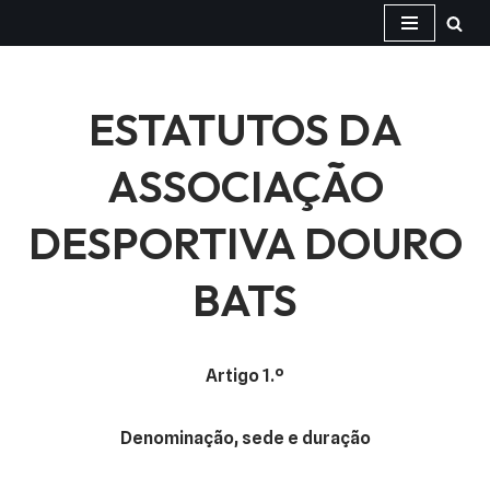
Avançar
para
ESTATUTOS DA
o
conteúdo
ASSOCIAÇÃO
DESPORTIVA DOURO
BATS
Artigo 1.º
Denominação, sede e duração