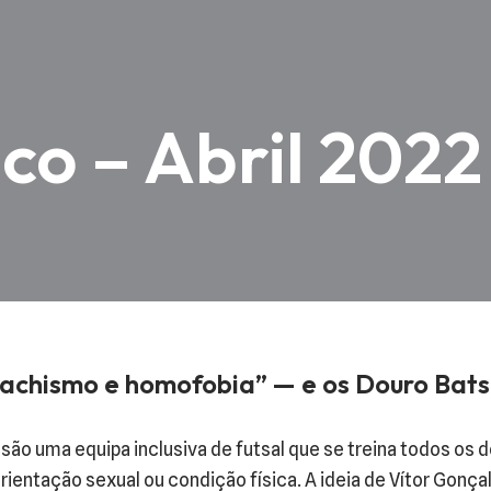
ico – Abril 2022
machismo e homofobia” — e os Douro Bats
são uma equipa inclusiva de futsal que se treina todos os
ientação sexual ou condição física. A ideia de Vítor Gonça