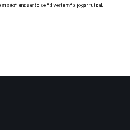
m são” enquanto se “divertem” a jogar futsal.