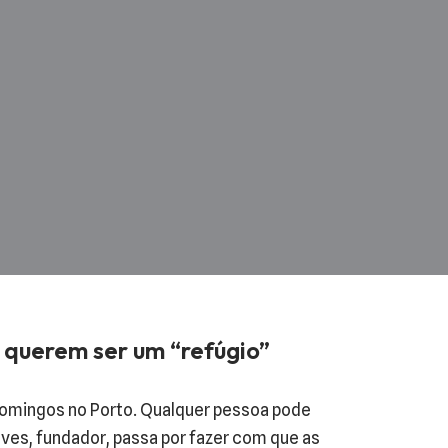
 querem ser um “refúgio”
 domingos no Porto. Qualquer pessoa pode
lves, fundador, passa por fazer com que as