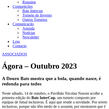
Running
Competições
Bats Intercup
Torneio de Inverno
Outros Torneios
Comunicação
Agenda
Notícias
Newsletter
Loja
Contacto
ASSOCIADOS
Ágora – Outubro 2023
A Douro Bats mostra que a bola, quando nasce, é
redonda para todos
Neste sábado, 14 de outubro, o Pavilhão Nicolau Nasoni acolhe a
primeira edição do
Bats InterCup
, um torneio composto por
equipas de futsal inclusivas. É aqui que reside a novidade. Por serem
inclusivas, porque não têm medo de o assumir, por mostrarem que é